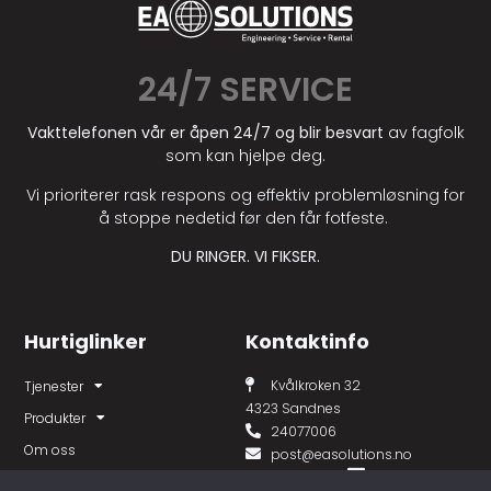
24/7 SERVICE
Vakttelefonen vår er åpen 24/7 og blir besvart
av fagfolk
som kan hjelpe deg.
Vi prioriterer rask respons og effektiv problemløsning for
å stoppe nedetid før den får fotfeste.
DU RINGER. VI FIKSER.
Hurtiglinker
Kontaktinfo
Kvålkroken 32
Tjenester
4323 Sandnes
Produkter
24077006
Om oss
post@easolutions.no
Utleie