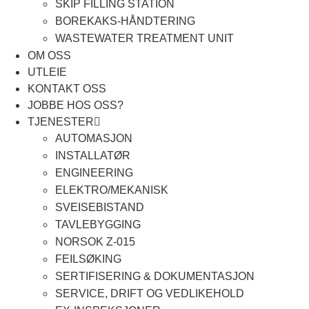
SKIP FILLING STATION
BOREKAKS-HÅNDTERING
WASTEWATER TREATMENT UNIT
OM OSS
UTLEIE
KONTAKT OSS
JOBBE HOS OSS?
TJENESTER
AUTOMASJON
INSTALLATØR
ENGINEERING
ELEKTRO/MEKANISK
SVEISEBISTAND
TAVLEBYGGING
NORSOK Z-015
FEILSØKING
SERTIFISERING & DOKUMENTASJON
SERVICE, DRIFT OG VEDLIKEHOLD