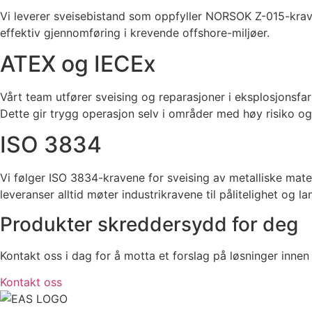
Vi leverer sveisebistand som oppfyller NORSOK Z-015-krave
effektiv gjennomføring i krevende offshore-miljøer.
ATEX og IECEx
Vårt team utfører sveising og reparasjoner i eksplosjonsfa
Dette gir trygg operasjon selv i områder med høy risiko o
ISO 3834
Vi følger ISO 3834-kravene for sveising av metalliske materi
leveranser alltid møter industrikravene til pålitelighet og la
Produkter skreddersydd for deg
Kontakt oss i dag for å motta et forslag på løsninger innen 
Kontakt oss