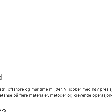
d
ustri, offshore og maritime miljøer. Vi jobber med høy presis
mpetanse på flere materialer, metoder og krevende operasjone