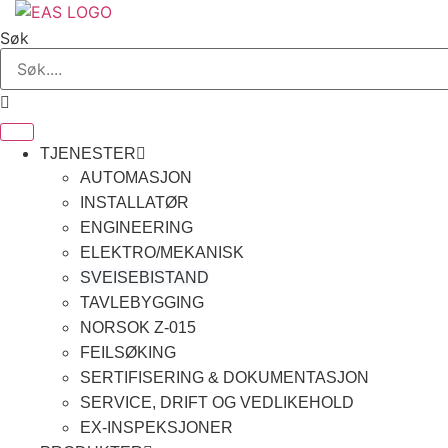
Skip
to
Søk
content
TJENESTER
AUTOMASJON
INSTALLATØR
ENGINEERING
ELEKTRO/MEKANISK
SVEISEBISTAND
TAVLEBYGGING
NORSOK Z-015
FEILSØKING
SERTIFISERING & DOKUMENTASJON
SERVICE, DRIFT OG VEDLIKEHOLD
EX-INSPEKSJONER