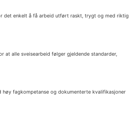
 det enkelt å få arbeid utført raskt, trygt og med riktig
r at alle sveisearbeid følger gjeldende standarder,
 Med høy fagkompetanse og dokumenterte kvalifikasjoner