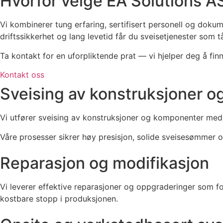
Hvorfor velge EA Solutions A
Vi kombinerer tung erfaring, sertifisert personell og dokum
driftssikkerhet og lang levetid får du sveisetjenester som 
Ta kontakt for en uforpliktende prat — vi hjelper deg å finn
Kontakt oss
Sveising av konstruksjoner 
Vi utfører sveising av konstruksjoner og komponenter med
Våre prosesser sikrer høy presisjon, solide sveisesømmer og 
Reparasjon og modifikasjon
Vi leverer effektive reparasjoner og oppgraderinger som for
kostbare stopp i produksjonen.