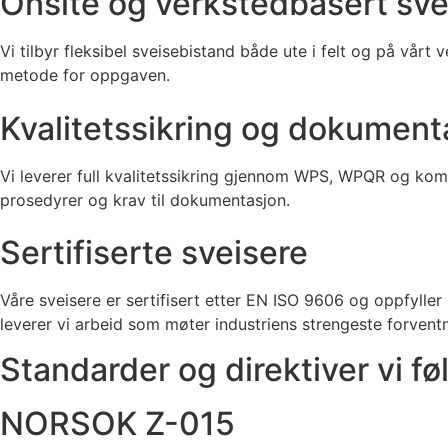
Onsite og verkstedbasert sve
Vi tilbyr fleksibel sveisebistand både ute i felt og på vårt
metode for oppgaven.
Kvalitetssikring og dokument
Vi leverer full kvalitetssikring gjennom WPS, WPQR og kompl
prosedyrer og krav til dokumentasjon.
Sertifiserte sveisere
Våre sveisere er sertifisert etter EN ISO 9606 og oppfylle
leverer vi arbeid som møter industriens strengeste forventn
Standarder og direktiver vi fø
NORSOK Z-015