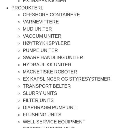
EX-INSPEKSJONER
PRODUKTER
OFFSHORE CONTAINERE
VARMEVIFTERE
MUD UNITER
VACCUM UNITER
HØYTRYKKSPYLERE
PUMPE UNITER
SWARF HANDLING UNITER
HYDRAULIKK UNITER
MAGNETISKE ROBOTER
EX KAPSLINGER OG STYRESYSTEMER
TRANSPORT BELTER
SLURRY UNITS
FILTER UNITS
DIAPHRAGM PUMP UNIT
FLUSHING UNITS
WELL SERVICE EQUIPMENT