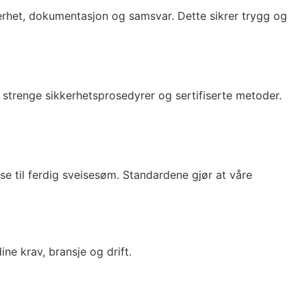
kerhet, dokumentasjon og samsvar. Dette sikrer trygg og
 strenge sikkerhetsprosedyrer og sertifiserte metoder.
lse til ferdig sveisesøm. Standardene gjør at våre
ne krav, bransje og drift.