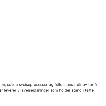
jon, solide sveiseprosesser og fulle standardkrav for å
r leverer vi sveiseløsninger som holder stand i tøffe