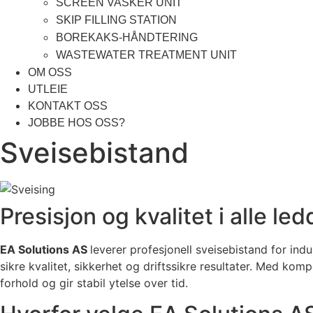
SCREEN VASKER UNIT
SKIP FILLING STATION
BOREKAKS-HÅNDTERING
WASTEWATER TREATMENT UNIT
OM OSS
UTLEIE
KONTAKT OSS
JOBBE HOS OSS?
Sveisebistand
Presisjon og kvalitet i alle led
EA Solutions AS
leverer profesjonell sveisebistand for ind
sikre kvalitet, sikkerhet og driftssikre resultater. Med ko
forhold og gir stabil ytelse over tid.