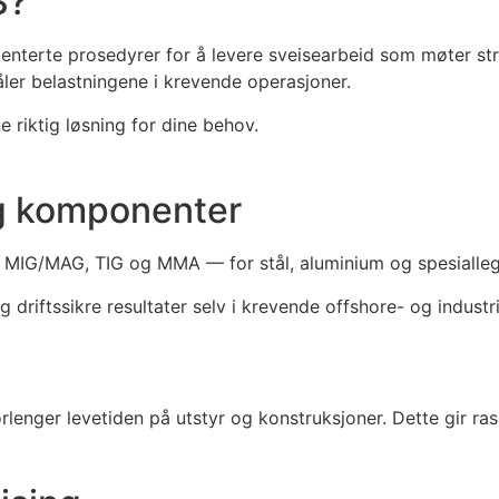
S?
enterte prosedyrer for å levere sveisearbeid som møter stre
tåler belastningene i krevende operasjoner.
e riktig løsning for dine behov.
og komponenter
 MIG/MAG, TIG og MMA — for stål, aluminium og spesialleg
driftssikre resultater selv i krevende offshore- og industri
lenger levetiden på utstyr og konstruksjoner. Dette gir ras